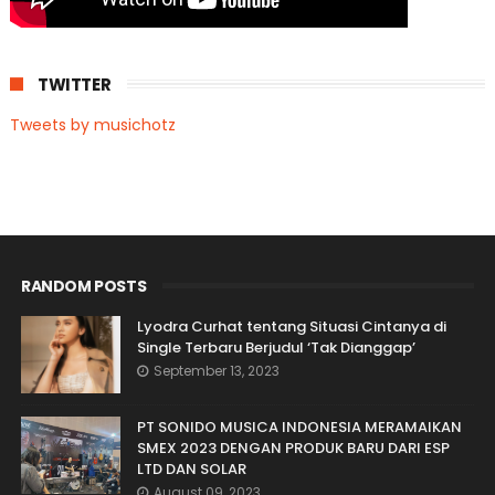
TWITTER
Tweets by musichotz
RANDOM POSTS
Lyodra Curhat tentang Situasi Cintanya di
Single Terbaru Berjudul ‘Tak Dianggap’
September 13, 2023
PT SONIDO MUSICA INDONESIA MERAMAIKAN
SMEX 2023 DENGAN PRODUK BARU DARI ESP
LTD DAN SOLAR
August 09, 2023