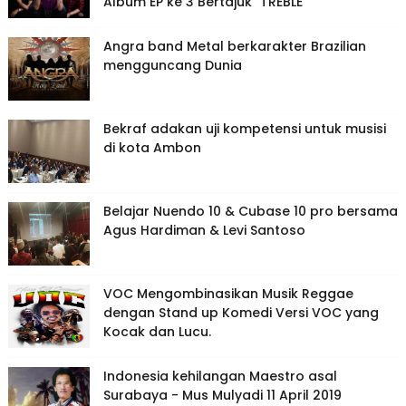
Album EP ke 3 Bertajuk "TREBLE'
Angra band Metal berkarakter Brazilian
mengguncang Dunia
Bekraf adakan uji kompetensi untuk musisi
di kota Ambon
Belajar Nuendo 10 & Cubase 10 pro bersama
Agus Hardiman & Levi Santoso
VOC Mengombinasikan Musik Reggae
dengan Stand up Komedi Versi VOC yang
Kocak dan Lucu.
Indonesia kehilangan Maestro asal
Surabaya - Mus Mulyadi 11 April 2019