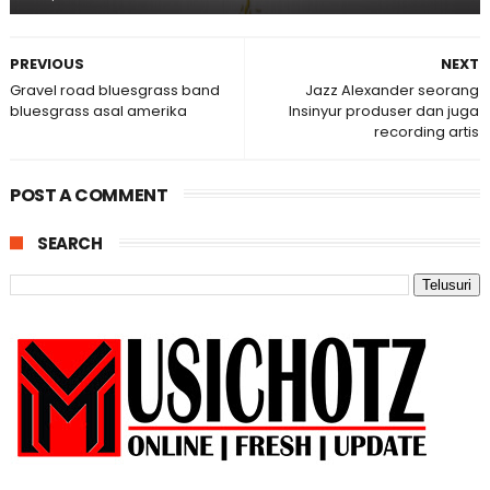
PREVIOUS
NEXT
Gravel road bluesgrass band
Jazz Alexander seorang
bluesgrass asal amerika
Insinyur produser dan juga
recording artis
POST A COMMENT
SEARCH