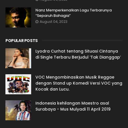
Nanz Memperkenalkan Lagu Terbarunya
“Separuh Bahagia”
August 04, 2023
POPULAR POSTS
Lyodra Curhat tentang Situasi Cintanya
di Single Terbaru Berjudul ‘Tak Dianggap’
VOC Mengombinasikan Musik Reggae
dengan Stand up Komedi Versi VOC yang
Kocak dan Lucu.
Indonesia kehilangan Maestro asal
Surabaya - Mus Mulyadi 11 April 2019