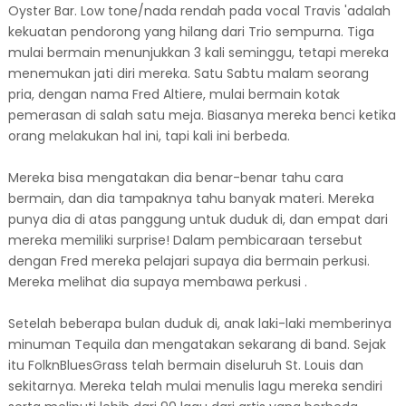
Oyster Bar. Low tone/nada rendah pada vocal Travis 'adalah
kekuatan pendorong yang hilang dari Trio sempurna. Tiga
mulai bermain menunjukkan 3 kali seminggu, tetapi mereka
menemukan jati diri mereka. Satu Sabtu malam seorang
pria, dengan nama Fred Altiere, mulai bermain kotak
pemerasan di salah satu meja. Biasanya mereka benci ketika
orang melakukan hal ini, tapi kali ini berbeda.
Mereka bisa mengatakan dia benar-benar tahu cara
bermain, dan dia tampaknya tahu banyak materi. Mereka
punya dia di atas panggung untuk duduk di, dan empat dari
mereka memiliki surprise! Dalam pembicaraan tersebut
dengan Fred mereka pelajari supaya dia bermain perkusi.
Mereka melihat dia supaya membawa perkusi .
Setelah beberapa bulan duduk di, anak laki-laki memberinya
minuman Tequila dan mengatakan sekarang di band. Sejak
itu FolknBluesGrass telah bermain diseluruh St. Louis dan
sekitarnya. Mereka telah mulai menulis lagu mereka sendiri