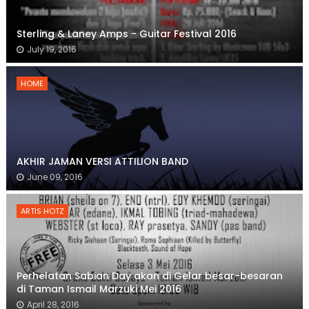
Sterling & Laney Amps - Guitar Festival 2016
July 19, 2016
HOME
AKHIR JAMAN VERSI ATTILION BAND
June 09, 2016
ARTIS HOTZ
Perhelatan Sabian Day akan di Gelar besar-besaran
di Taman Ismail Marzuki Mei 2016
April 28, 2016