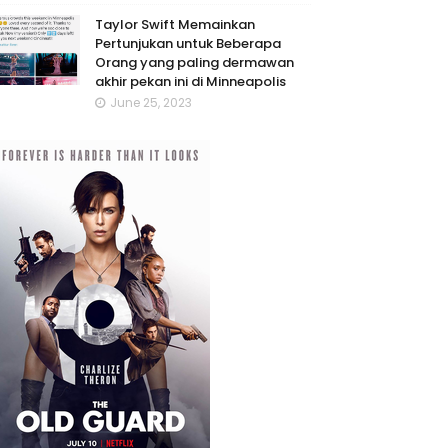
Taylor Swift Memainkan
Pertunjukan untuk Beberapa
Orang yang paling dermawan
akhir pekan ini di Minneapolis
June 25, 2023