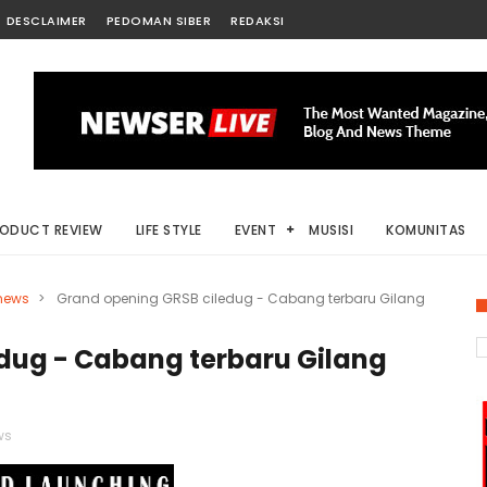
DESCLAIMER
PEDOMAN SIBER
REDAKSI
ODUCT REVIEW
LIFE STYLE
EVENT
MUSISI
KOMUNITAS
news
>
Grand opening GRSB ciledug - Cabang terbaru Gilang
dug - Cabang terbaru Gilang
ws