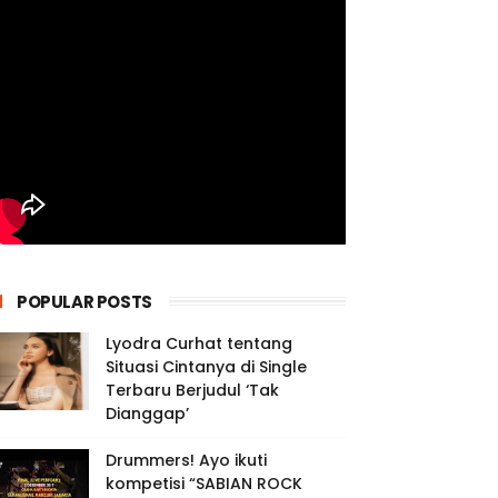
POPULAR POSTS
Lyodra Curhat tentang
Situasi Cintanya di Single
Terbaru Berjudul ‘Tak
Dianggap’
Drummers! Ayo ikuti
kompetisi “SABIAN ROCK