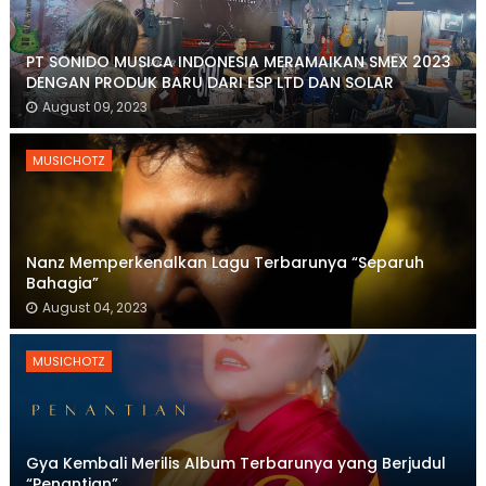
PT SONIDO MUSICA INDONESIA MERAMAIKAN SMEX 2023
DENGAN PRODUK BARU DARI ESP LTD DAN SOLAR
August 09, 2023
MUSICHOTZ
Nanz Memperkenalkan Lagu Terbarunya “Separuh
Bahagia”
August 04, 2023
MUSICHOTZ
Gya Kembali Merilis Album Terbarunya yang Berjudul
“Penantian”