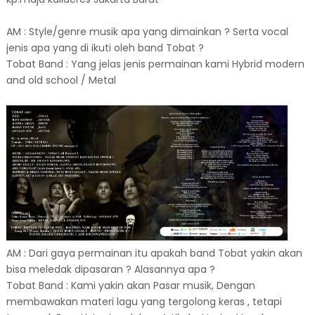
AM : Style/genre musik apa yang dimainkan ? Serta vocal
jenis apa yang di ikuti oleh band Tobat ?
Tobat Band : Yang jelas jenis permainan kami Hybrid modern
and old school / Metal
AM : Dari gaya permainan itu apakah band Tobat yakin akan
bisa meledak dipasaran ? Alasannya apa ?
Tobat Band : Kami yakin akan Pasar musik, Dengan
membawakan materi lagu yang tergolong keras , tetapi