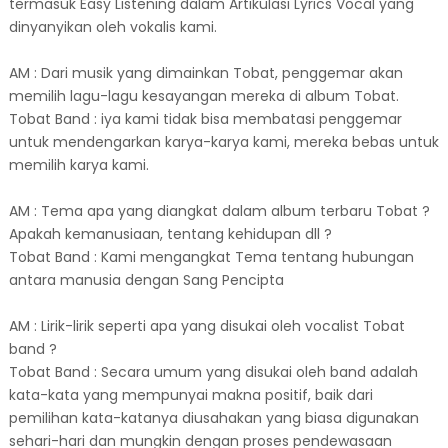
termasuk Easy Listening dalam Artikulasi Lyrics Vocal yang
dinyanyikan oleh vokalis kami.
AM : Dari musik yang dimainkan Tobat, penggemar akan
memilih lagu-lagu kesayangan mereka di album Tobat.
Tobat Band : iya kami tidak bisa membatasi penggemar
untuk mendengarkan karya-karya kami, mereka bebas untuk
memilih karya kami.
AM : Tema apa yang diangkat dalam album terbaru Tobat ?
Apakah kemanusiaan, tentang kehidupan dll ?
Tobat Band : Kami mengangkat Tema tentang hubungan
antara manusia dengan Sang Pencipta
AM : Lirik-lirik seperti apa yang disukai oleh vocalist Tobat
band ?
Tobat Band : Secara umum yang disukai oleh band adalah
kata-kata yang mempunyai makna positif, baik dari
pemilihan kata-katanya diusahakan yang biasa digunakan
sehari-hari dan mungkin dengan proses pendewasaan