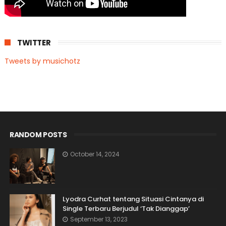
TWITTER
Tweets by musichotz
RANDOM POSTS
October 14, 2024
Lyodra Curhat tentang Situasi Cintanya di
Single Terbaru Berjudul ‘Tak Dianggap’
September 13, 2023