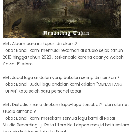
AM : Album baru ini kapan di rekam?
Tobat Band : kami memulai rekaman di studio sejak tahun
2018 hingga tahun 2023 , terkendala karena adanya wabah
Covid-19 silam.
AM : Judul lagu andalan yang bakalan sering dimainkan ?
Tobat Band : Judul lagu andalan kami adalah "MENANTANG
TUHAN" kata salah satu personel tobat.
AM : Distudio mana direkam lagu-lagu tersebut? dan alamat
studio dimana ?
Tobat Band : kami merekam semua lagu kami di Nazar
Studio Recording , jl. Peta Utara No.1 depan masjid baitusallam
kp.maja kalideres Jakarta Barat