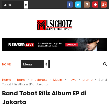
HOME
Home
>
band
>
musichotz
>
Musisi
>
news
>
promo
>
Band
Tobat Rilis Album EP di Jakarta
Band Tobat Rilis Album EP di
Jakarta