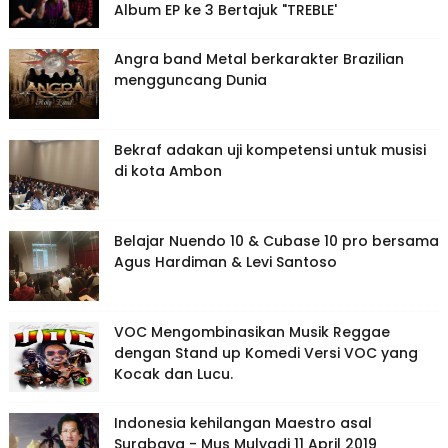
Album EP ke 3 Bertajuk "TREBLE'
Angra band Metal berkarakter Brazilian
mengguncang Dunia
Bekraf adakan uji kompetensi untuk musisi
di kota Ambon
Belajar Nuendo 10 & Cubase 10 pro bersama
Agus Hardiman & Levi Santoso
VOC Mengombinasikan Musik Reggae
dengan Stand up Komedi Versi VOC yang
Kocak dan Lucu.
Indonesia kehilangan Maestro asal
Surabaya - Mus Mulyadi 11 April 2019