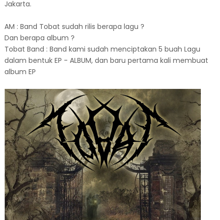
Jakarta.
AM : Band Tobat sudah rilis berapa lagu ?
Dan berapa album ?
Tobat Band : Band kami sudah menciptakan 5 buah Lagu
dalam bentuk EP - ALBUM, dan baru pertama kali membuat
album EP