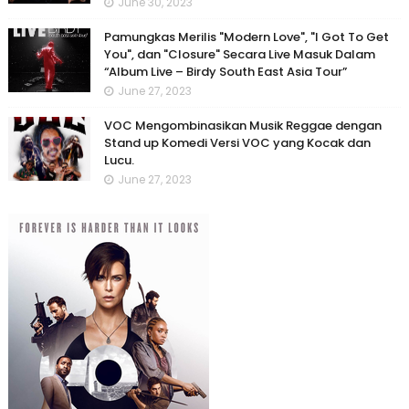
June 30, 2023
Pamungkas Merilis "Modern Love", "I Got To Get
You", dan "Closure" Secara Live Masuk Dalam
“Album Live – Birdy South East Asia Tour”
June 27, 2023
VOC Mengombinasikan Musik Reggae dengan
Stand up Komedi Versi VOC yang Kocak dan
Lucu.
June 27, 2023