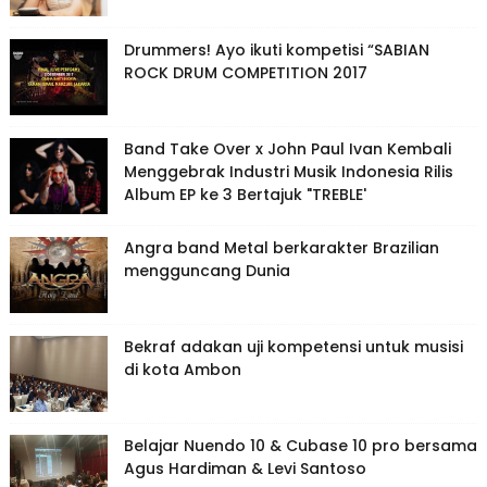
Drummers! Ayo ikuti kompetisi “SABIAN
ROCK DRUM COMPETITION 2017
Band Take Over x John Paul Ivan Kembali
Menggebrak Industri Musik Indonesia Rilis
Album EP ke 3 Bertajuk "TREBLE'
Angra band Metal berkarakter Brazilian
mengguncang Dunia
Bekraf adakan uji kompetensi untuk musisi
di kota Ambon
Belajar Nuendo 10 & Cubase 10 pro bersama
Agus Hardiman & Levi Santoso