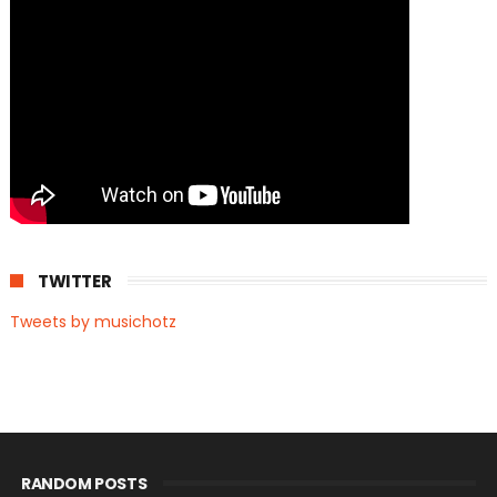
TWITTER
Tweets by musichotz
RANDOM POSTS