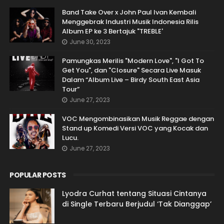
Band Take Over x John Paul Ivan Kembali
Menggebrak Industri Musik Indonesia Rilis
Album EP ke 3 Bertajuk "TREBLE'
June 30, 2023
Pamungkas Merilis "Modern Love", "I Got To
Get You", dan "Closure" Secara Live Masuk
Dalam “Album Live – Birdy South East Asia
Tour”
June 27, 2023
VOC Mengombinasikan Musik Reggae dengan
Stand up Komedi Versi VOC yang Kocak dan
Lucu.
June 27, 2023
POPULAR POSTS
Lyodra Curhat tentang Situasi Cintanya
di Single Terbaru Berjudul ‘Tak Dianggap’