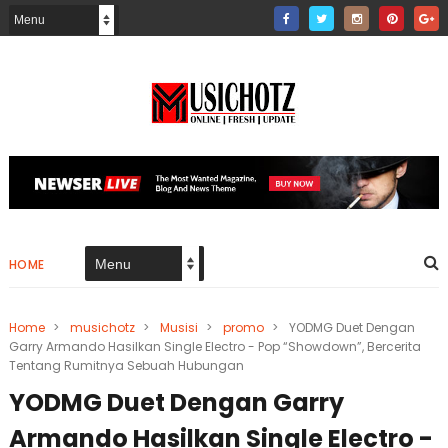
HOME
Home
>
musichotz
>
Musisi
>
promo
>
YODMG Duet Dengan
Garry Armando Hasilkan Single Electro - Pop “Showdown”, Bercerita
Tentang Rumitnya Sebuah Hubungan
YODMG Duet Dengan Garry
Armando Hasilkan Single Electro -