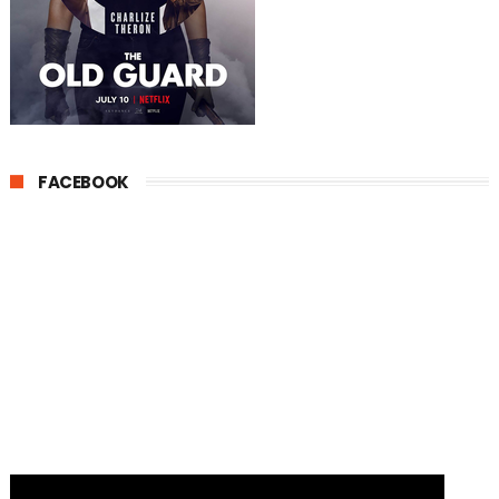
FACEBOOK