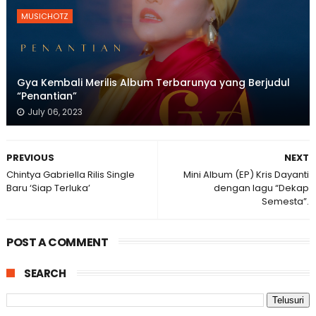
MUSICHOTZ
Gya Kembali Merilis Album Terbarunya yang Berjudul
“Penantian”
July 06, 2023
PREVIOUS
NEXT
Chintya Gabriella Rilis Single
Mini Album (EP) Kris Dayanti
Baru ‘Siap Terluka’
dengan lagu “Dekap
Semesta”.
POST A COMMENT
SEARCH