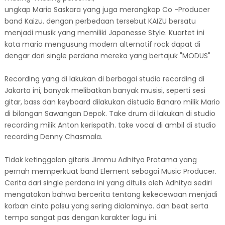
ungkap Mario Saskara yang juga merangkap Co -Producer
band Kaizu. dengan perbedaan tersebut KAIZU bersatu
menjadi musik yang memiliki Japanesse Style. Kuartet ini
kata mario mengusung modern alternatif rock dapat di
dengar dari single perdana mereka yang bertajuk "MODUS"
Recording yang di lakukan di berbagai studio recording di
Jakarta ini, banyak melibatkan banyak musisi, seperti sesi
gitar, bass dan keyboard dilakukan distudio Banaro milik Mario
di bilangan Sawangan Depok. Take drum di lakukan di studio
recording milik Anton kerispatih. take vocal di ambil di studio
recording Denny Chasmala.
Tidak ketinggalan gitaris Jimmu Adhitya Pratama yang
pernah memperkuat band Element sebagai Music Producer.
Cerita dari single perdana ini yang ditulis oleh Adhitya sediri
mengatakan bahwa bercerita tentang kekecewaan menjadi
korban cinta palsu yang sering dialaminya. dan beat serta
tempo sangat pas dengan karakter lagu ini.