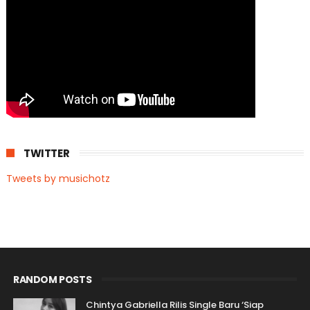
TWITTER
Tweets by musichotz
RANDOM POSTS
Chintya Gabriella Rilis Single Baru ‘Siap