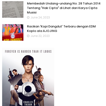
Membedah Undang-undang No. 28 Tahun 2014
Tentang "Hak Cipta" di Lihat dari Karya Cipta
Musisi
June 24, 2023
Racikan 'Kopi Dangdut' Terbaru dengan EDM
Koplo ala AJOJING
June 22, 2023