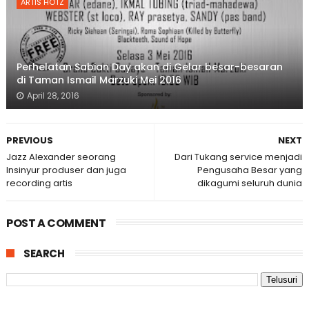
ARTIS HOTZ
Perhelatan Sabian Day akan di Gelar besar-besaran
di Taman Ismail Marzuki Mei 2016
April 28, 2016
PREVIOUS
NEXT
Jazz Alexander seorang
Dari Tukang service menjadi
Insinyur produser dan juga
Pengusaha Besar yang
recording artis
dikagumi seluruh dunia
POST A COMMENT
SEARCH