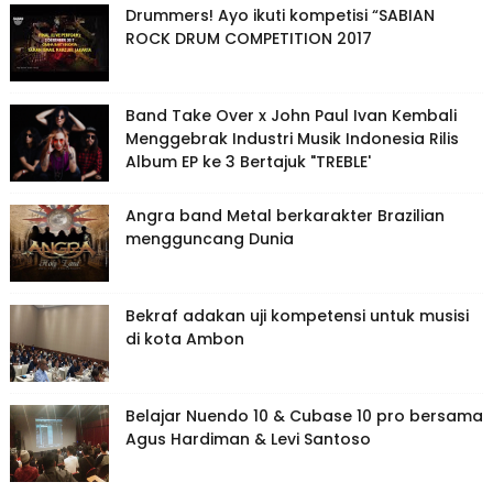
Drummers! Ayo ikuti kompetisi “SABIAN
ROCK DRUM COMPETITION 2017
Band Take Over x John Paul Ivan Kembali
Menggebrak Industri Musik Indonesia Rilis
Album EP ke 3 Bertajuk "TREBLE'
Angra band Metal berkarakter Brazilian
mengguncang Dunia
Bekraf adakan uji kompetensi untuk musisi
di kota Ambon
Belajar Nuendo 10 & Cubase 10 pro bersama
Agus Hardiman & Levi Santoso