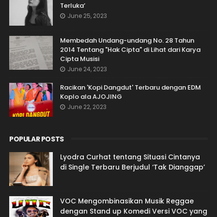
Terluka’
June 25, 2023
Membedah Undang-undang No. 28 Tahun
2014 Tentang "Hak Cipta" di Lihat dari Karya
Cipta Musisi
June 24, 2023
Racikan 'Kopi Dangdut' Terbaru dengan EDM
Koplo ala AJOJING
June 22, 2023
POPULAR POSTS
Lyodra Curhat tentang Situasi Cintanya
di Single Terbaru Berjudul ‘Tak Dianggap’
VOC Mengombinasikan Musik Reggae
dengan Stand up Komedi Versi VOC yang