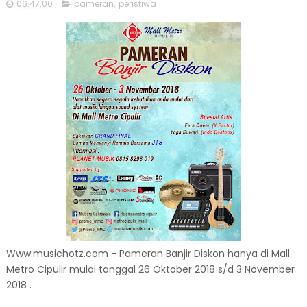
06.47.00
pameran
,
peristiwa
Www.musichotz.com - Pameran Banjir Diskon hanya di Mall
Metro Cipulir mulai tanggal 26 Oktober 2018 s/d 3 November
2018 .