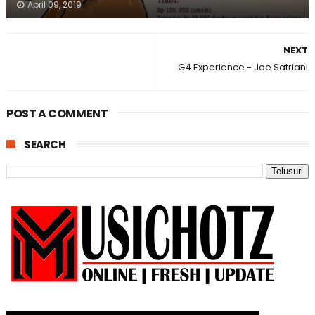
April 09, 2019
NEXT
G4 Experience - Joe Satriani
POST A COMMENT
SEARCH