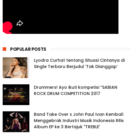
POPULAR POSTS
Lyodra Curhat tentang Situasi Cintanya di
Single Terbaru Berjudul ‘Tak Dianggap’
Drummers! Ayo ikuti kompetisi “SABIAN
ROCK DRUM COMPETITION 2017
Band Take Over x John Paul Ivan Kembali
Menggebrak Industri Musik Indonesia Rilis
Album EP ke 3 Bertajuk "TREBLE'