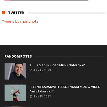
TWITTER
Tweets by musichotz
RANDOM POSTS
Tulus Merilis Video Musik “Interaksi”
July 15, 2023
ISYANA SARASVATI BERDANSADI MUSIC VIDEO
"mindblowing!"
July 15, 2023